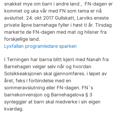
snakket mye om barn i andre land , FN-dagen er
kommet og uka vår med FN som tema er nå
avsluttet. 24. okt 2017 Gullskatt, Larviks eneste
private åpne barnehage fyller i høst ti år. Tirsdag
markerte de FN-dagen med mat og hilsner fra
forskjellige land.
Lyxfallan programledare sparken
I Terningen har barna blitt kjent med Nanah fra
Barnehagen velger selv når og hvordan
Solsikkeaksjonen skal gjennomføres. i løpet av
året, feks i forbindelse med en
sommeravslutning eller FN-dagen. FN`s
barnekonvensjon og Barnehagelova § 3
synleggjer at barn skal medverke i sin eigen
kvardag.