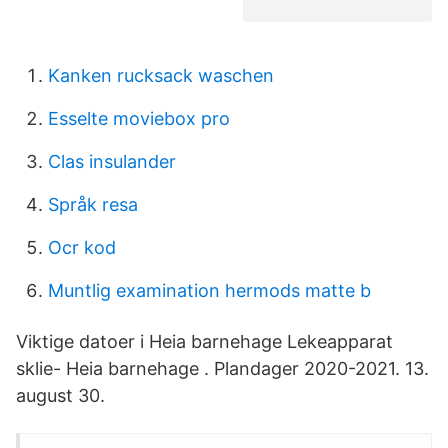
Kanken rucksack waschen
Esselte moviebox pro
Clas insulander
Språk resa
Ocr kod
Muntlig examination hermods matte b
Viktige datoer i Heia barnehage Lekeapparat
sklie- Heia barnehage . Plandager 2020-2021. 13.
august 30.