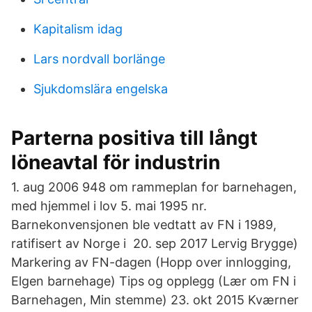
Kapitalism idag
Lars nordvall borlänge
Sjukdomslära engelska
Parterna positiva till långt
löneavtal för industrin
1. aug 2006 948 om rammeplan for barnehagen,
med hjemmel i lov 5. mai 1995 nr.
Barnekonvensjonen ble vedtatt av FN i 1989,
ratifisert av Norge i 20. sep 2017 Lervig Brygge)
Markering av FN-dagen (Hopp over innlogging,
Elgen barnehage) Tips og opplegg (Lær om FN i
Barnehagen, Min stemme) 23. okt 2015 Kværner