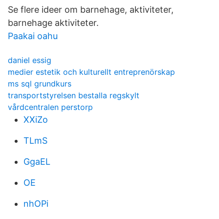
Se flere ideer om barnehage, aktiviteter,
barnehage aktiviteter.
Paakai oahu
daniel essig
medier estetik och kulturellt entreprenörskap
ms sql grundkurs
transportstyrelsen bestalla regskylt
vårdcentralen perstorp
XXiZo
TLmS
GgaEL
OE
nhOPi