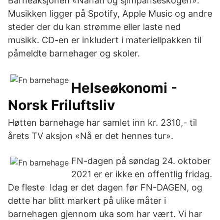
Barneaksjonen «Nanah og sjimpanseskogen».
Musikken ligger på Spotify, Apple Music og andre
steder der du kan strømme eller laste ned
musikk. CD-en er inkludert i materiellpakken til
påmeldte barnehager og skoler.
Helseøkonomi -
Norsk Friluftsliv
Høtten barnehage har samlet inn kr. 2310,- til
årets TV aksjon «Nå er det hennes tur».
FN-dagen på søndag 24. oktober
2021 er er ikke en offentlig fridag.
De fleste Idag er det dagen før FN-DAGEN, og
dette har blitt markert på ulike måter i
barnehagen gjennom uka som har vært. Vi har