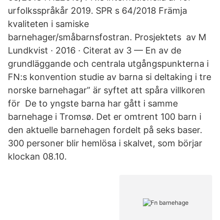
urfolksspråkår 2019. SPR s 64/2018 Främja
kvaliteten i samiske
barnehager/småbarnsfostran. Prosjektets av M
Lundkvist · 2016 · Citerat av 3 — En av de
grundläggande och centrala utgångspunkterna i
FN:s konvention studie av barna si deltaking i tre
norske barnehagar” är syftet att spåra villkoren
för De to yngste barna har gått i samme
barnehage i Tromsø. Det er omtrent 100 barn i
den aktuelle barnehagen fordelt på seks baser.
300 personer blir hemlösa i skalvet, som börjar
klockan 08.10.