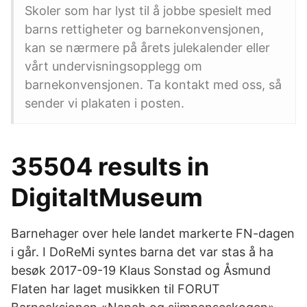
Skoler som har lyst til å jobbe spesielt med
barns rettigheter og barnekonvensjonen,
kan se nærmere på årets julekalender eller
vårt undervisningsopplegg om
barnekonvensjonen. Ta kontakt med oss, så
sender vi plakaten i posten.
35504 results in
DigitaltMuseum
Barnehager over hele landet markerte FN-dagen
i går. I DoReMi syntes barna det var stas å ha
besøk 2017-09-19 Klaus Sonstad og Åsmund
Flaten har laget musikken til FORUT