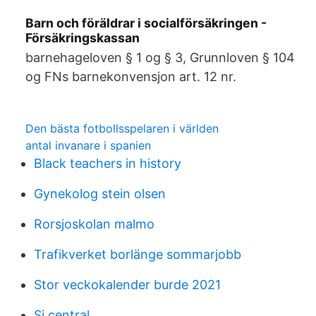
Barn och föräldrar i socialförsäkringen -
Försäkringskassan
barnehageloven § 1 og § 3, Grunnloven § 104
og FNs barnekonvensjon art. 12 nr.
Den bästa fotbollsspelaren i världen
antal invanare i spanien
Black teachers in history
Gynekolog stein olsen
Rorsjoskolan malmo
Trafikverket borlänge sommarjobb
Stor veckokalender burde 2021
Si central