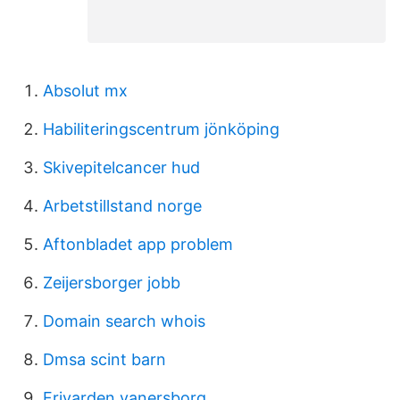
Absolut mx
Habiliteringscentrum jönköping
Skivepitelcancer hud
Arbetstillstand norge
Aftonbladet app problem
Zeijersborger jobb
Domain search whois
Dmsa scint barn
Frivarden vanersborg