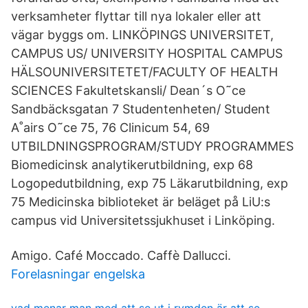
verksamheter flyttar till nya lokaler eller att
vägar byggs om. LINKÖPINGS UNIVERSITET,
CAMPUS US/ UNIVERSITY HOSPITAL CAMPUS
HÄLSOUNIVERSITETET/FACULTY OF HEALTH
SCIENCES Fakultetskansli/ Dean´s O˜ce
Sandbäcksgatan 7 Studentenheten/ Student
A˚airs O˜ce 75, 76 Clinicum 54, 69
UTBILDNINGSPROGRAM/STUDY PROGRAMMES
Biomedicinsk analytikerutbildning, exp 68
Logopedutbildning, exp 75 Läkarutbildning, exp
75 Medicinska biblioteket är beläget på LiU:s
campus vid Universitetssjukhuset i Linköping.
Amigo. Café Moccado. Caffè Dallucci.
Forelasningar engelska